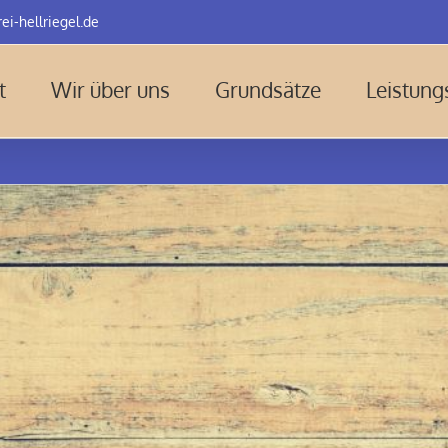
ei-hellriegel.de
t
Wir über uns
Grundsätze
Leistun