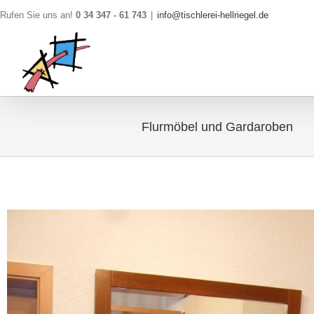
Skip
Rufen Sie uns an!
0 34 347 - 61 743
|
info@tischlerei-hellriegel.de
to
content
Flurmöbel und Gardaroben