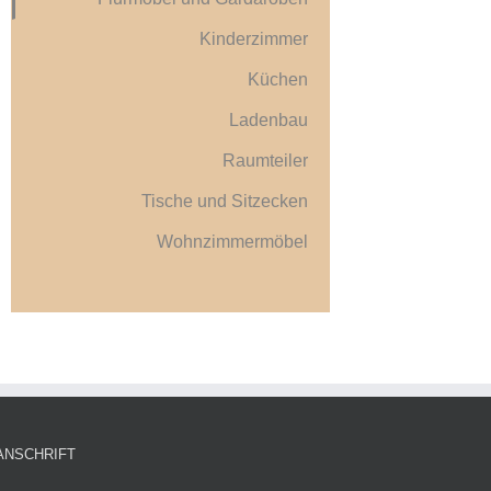
Kinderzimmer
Küchen
Ladenbau
Raumteiler
Tische und Sitzecken
Wohnzimmermöbel
ANSCHRIFT