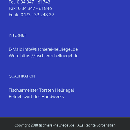
Tel: 0 34 347 - 61 743
Fax: 0 34 347 - 61 846
Funk: 0 173 - 39 248 29
INTERNET
E-Mail:
info@tischlerei-hellriegel.de
Web:
https://tischlerei-hellriegel.de
QUALIFIKATION
Tischlermeister Torsten Hellriegel
Betriebswirt des Handwerks
Copyright 2018
tischlerei-hellriegel.de
| Alle Rechte vorbehalten