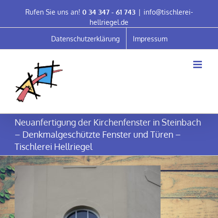
Skip
Rufen Sie uns an!
0 34 347 - 61 743
|
info@tischlerei-
to
hellriegel.de
content
Datenschutzerklärung
Impressum
Neuanfertigung der Kirchenfenster in Steinbach
– Denkmalgeschützte Fenster und Türen –
Tischlerei Hellriegel