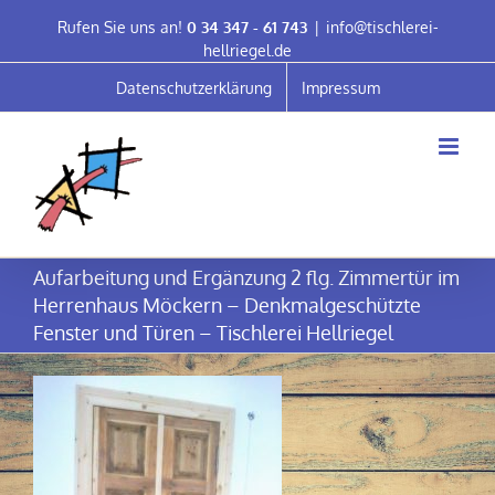
Skip
Rufen Sie uns an!
0 34 347 - 61 743
|
info@tischlerei-
to
hellriegel.de
content
Datenschutzerklärung
Impressum
Aufarbeitung und Ergänzung 2 flg. Zimmertür im
Herrenhaus Möckern – Denkmalgeschützte
Fenster und Türen – Tischlerei Hellriegel