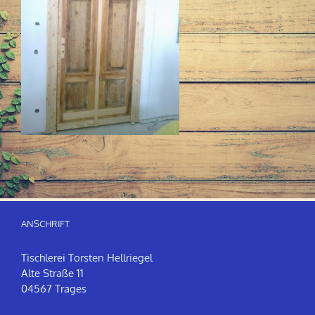
ANSCHRIFT
Tischlerei Torsten Hellriegel
Alte Straße 11
04567 Trages