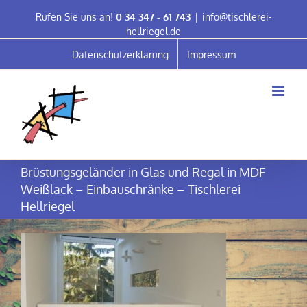
Skip
Rufen Sie uns an!
0 34 347 - 61 743
|
info@tischlerei-
to
hellriegel.de
content
Datenschutzerklärung
Impressum
Brüstungsgeländer in Glas und Regal in MDF
Weißlack – Einbauschränke – Tischlerei
Hellriegel