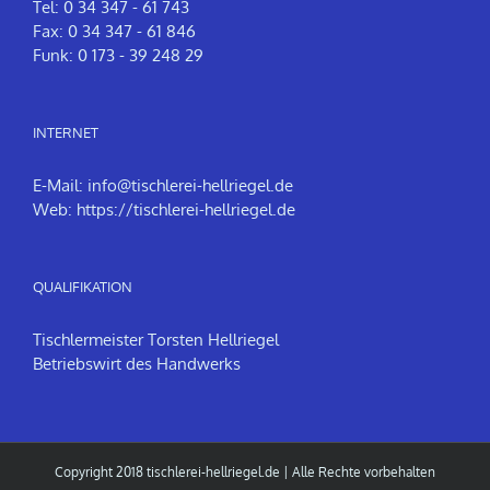
Tel: 0 34 347 - 61 743
Fax: 0 34 347 - 61 846
Funk: 0 173 - 39 248 29
INTERNET
E-Mail:
info@tischlerei-hellriegel.de
Web:
https://tischlerei-hellriegel.de
QUALIFIKATION
Tischlermeister Torsten Hellriegel
Betriebswirt des Handwerks
Copyright 2018
tischlerei-hellriegel.de
| Alle Rechte vorbehalten