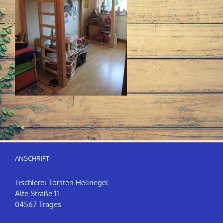
ANSCHRIFT
Tischlerei Torsten Hellriegel
Alte Straße 11
04567 Trages