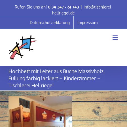
Skip
Rufen Sie uns an!
0 34 347 - 61 743
|
info@tischlerei-
to
hellriegel.de
content
Datenschutzerklärung
Impressum
Hochbett mit Leiter aus Buche Massivholz,
Füllung farbig lackiert – Kinderzimmer –
Tischlerei Hellriegel