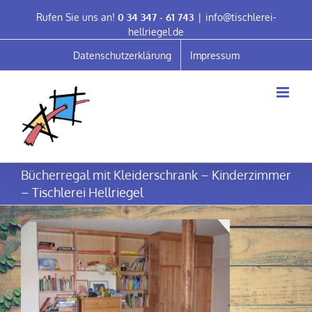
Skip
Rufen Sie uns an!
0 34 347 - 61 743
|
info@tischlerei-
to
hellriegel.de
content
Datenschutzerklärung
Impressum
Bücherregal mit Kleiderschrank – Kinderzimmer
– Tischlerei Hellriegel