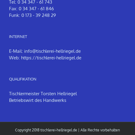
Tel: 0 34 347 - 61 743
Fax: 0 34 347 - 61 846
Funk: 0 173 - 39 248 29
INTERNET
E-Mail:
info@tischlerei-hellriegel.de
Web:
https://tischlerei-hellriegel.de
QUALIFIKATION
Tischlermeister Torsten Hellriegel
Betriebswirt des Handwerks
Copyright 2018
tischlerei-hellriegel.de
| Alle Rechte vorbehalten