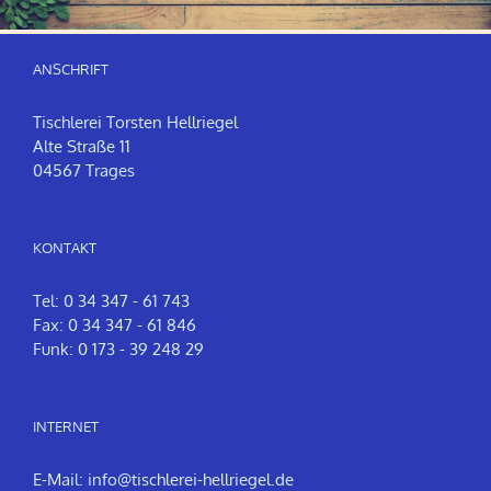
ANSCHRIFT
Tischlerei Torsten Hellriegel
Alte Straße 11
04567 Trages
KONTAKT
Tel: 0 34 347 - 61 743
Fax: 0 34 347 - 61 846
Funk: 0 173 - 39 248 29
INTERNET
E-Mail:
info@tischlerei-hellriegel.de